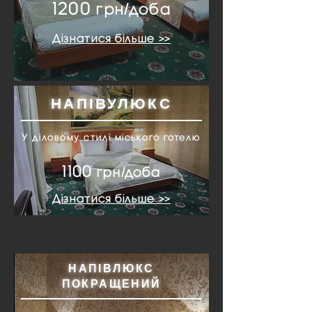
12
00
грн/доба
Дізнатися більше >>
НАПІВУЛЮКС
У діловому стилі міського готелю
11
00
грн/доба
Дізнатися більше >>
НАПІВЛЮКС
ПОКРАЩЕНИЙ