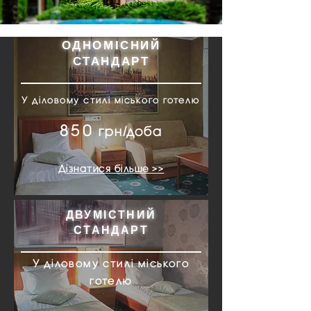
ОДНОМІСНИЙ
СТАНДАРТ
У діловому стилі міського готелю
850
грн/доба
Дізнатися більше >>
ДВУМІСТНИЙ
СТАНДАРТ
У діловому стилі міського
готелю