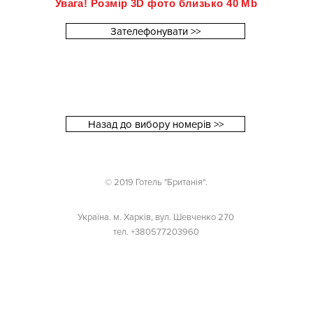
Увага! Розмір 3D фото близько 40 Mb
Зателефонувати >>
Назад до вибору номерів >>
© 2019 Готель "Британія".
Україна. м. Харків, вул. Шевченко 270
тел. +380577203960