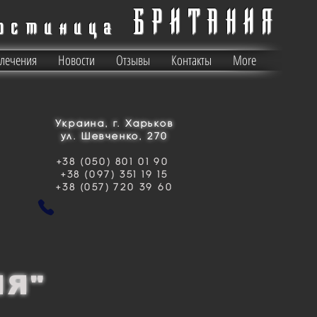
БРИТАНИЯ
остиница
влечения
Новости
Отзывы
Контакты
More
Украина, г. Харьков
ул. Шевченко, 270
+38 (050) 801 01 90
+38 (097) 351 19 15
+38 (057) 720 39 60
ИЯ"