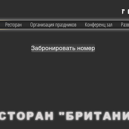
г
Ресторан
Организация праздников
Конференц зал
Раз
Забронировать номер
СТОРАН "БРИТАН