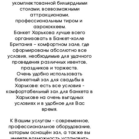
укомплектованной бильярдными
столами, всевозможными
аттракционами,
профессиональным тиром и
аэрохоккеем.
Банкет Харькова лучше всего
организовать в Банкет-холле
Британия – комфортном зале, где
сформированы абсолютно все
условия, необходимые для удачного
проведения различных ивентов,
праздников и торжеств.
Очень удобно использовать
банкетный зал для свадьбы в
Харькове: есть все условия -
комфортабельный зал для банкета в
Харькове на очень выгодных
условиях и в удобное для Вас
время.
К Вашим услугам - современное,
профессиональное оборудование,
которым оснащён зал, а также вы
имеете возможность установить