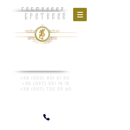
гостиница
БРИТАНИЯ
Украина, г. Харьков
ул. Шевченко, 270
+38 (050) 801 01 90
+38 (097) 351 19 15
+38 (057) 720 39 60
Забронировать номер
БАНКЕТ ХОЛЛ