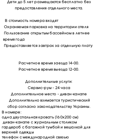
Дети до 5 лет размещаются бесплатно без
предоставления отдельного места.
В стоимость номера входят
Охраняемая парковка на территории отеля
Пользование открытым бассейном в летнее
время года
Предоставляется завтрак за отдельную плату
Расчетное время заезда 14-00.
Расчетное время выезда 12-00.
Дополнительные услуги:
Сервис-рум - 24 часа
Дополнительное место - диван-канапе
Дополнительно взимается туристический
сбор согласно законодательству Украины.
В номере:
одна двуспальная кровать (160х200 см)
диван-канапе с журнальным столиком
гардероб с багажной тумбой и вешалкой для
верхней одежды
телефон с международной связью