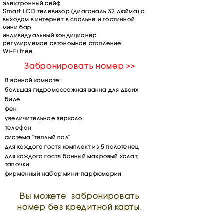
электронный сейф
Smart LCD телевизор (диагональ 32 дюйма) с
выходом в интернет в спальне и гостинной
мини бар
индивидуальный кондиционер
регулируемое автономное отопление
Wi-Fi free
Забронировать номер >>
В ванной комнате:
большая гидромассажная ванна для двоих
биде
фен
увеличительное зеркало
телефон
система "теплый пол"
для каждого гостя комплект из 5 полотенец
для каждого гостя банный махровый халат,
тапочки
фирменный набор мини-парфюмерии
Вы можете забронировать
номер без кредитной карты.
Гостиница "Британия" в г.