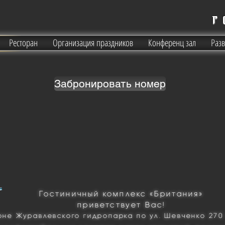
г
Ресторан
Организация праздников
Конференц зал
Раз
Забронировать номер
Гостиничный комплекс «Британия»
приветствует Вас!
не Журавлевского гидропарка по ул. Шевченко 270 в