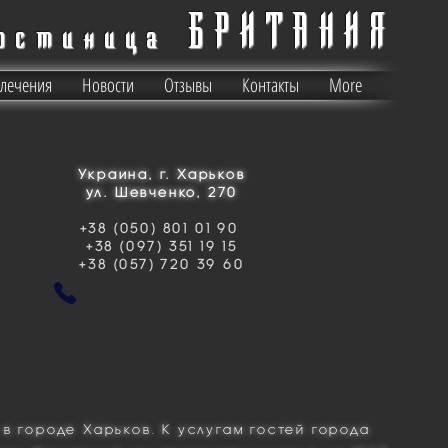
БРИТАНИЯ
остиница
влечения
Новости
Отзывы
Контакты
More
Украина, г. Харьков
ул. Шевченко, 270
+38 (050) 801 01 90
+38 (097) 351 19 15
+38 (057) 720 39 60
 городе Харьков. К услугам гостей города